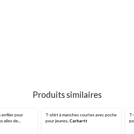
Produits similaires
 enfiler pour
T-shirt à manches courtes avec poche
T-
o ailes de
pour jeunes,
Carhartt
po
s