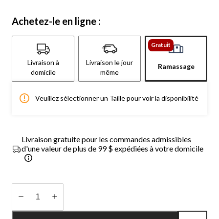
Achetez-le en ligne :
Gratuit
Livraison à
Livraison le jour
Ramassage
domicile
même
Veuillez sélectionner un Taille pour voir la disponibilité
Livraison gratuite pour les commandes admissibles
d'une valeur de plus de 99 $ expédiées à votre domicile
Quantité