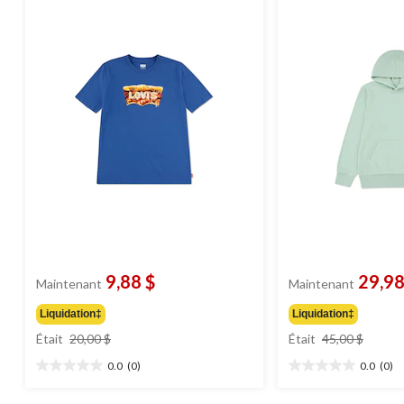
9,88 $
29,98
Maintenant
Maintenant
Liquidation‡
Liquidation‡
prix
prix
Était
20,00 $
Était
45,00 $
était
était
0.0
(0)
0.0
(0)
20,00 $
45,00 
0.0
0.0
étoile(s)
étoile(s)