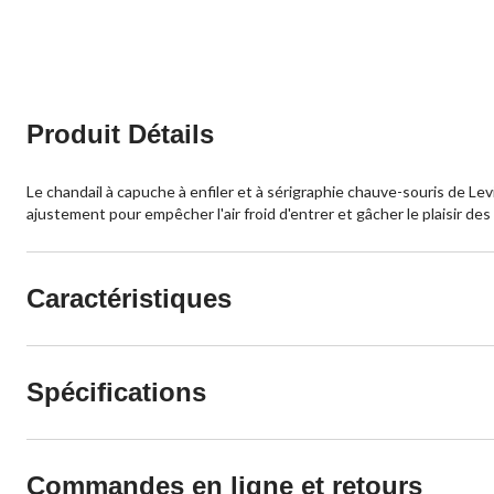
sur
sur
5.
5.
Produit Détails
Le chandail à capuche à enfiler et à sérigraphie chauve-souris de Le
ajustement pour empêcher l'air froid d'entrer et gâcher le plaisir 
Caractéristiques
Spécifications
Commandes en ligne et retours