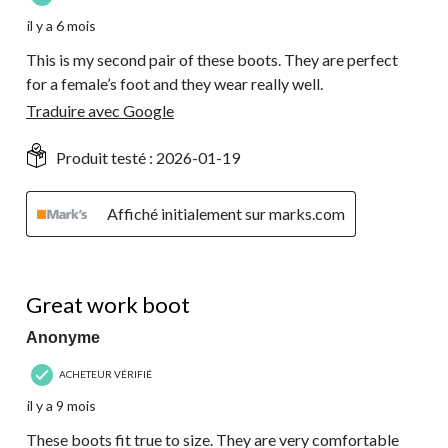
il y a 6 mois
This is my second pair of these boots. They are perfect
for a female’s foot and they wear really well.
Traduire avec Google
Produit testé :
2026-01-19
Affiché initialement sur marks.com
5 étoile(s) sur 5.
Great work boot
Anonyme
ACHETEUR VÉRIFIÉ
il y a 9 mois
These boots fit true to size. They are very comfortable