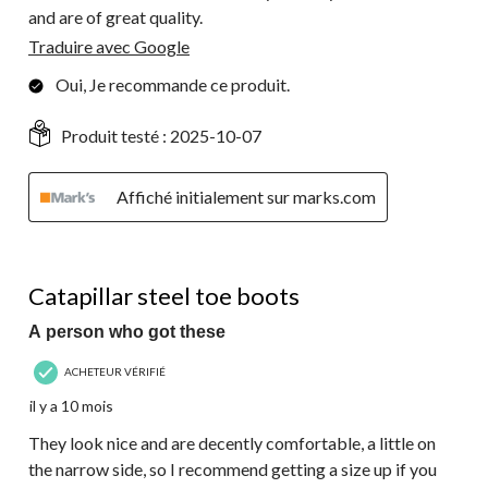
and are of great quality.
Traduire avec Google
Oui, Je recommande ce produit.
Produit testé :
2025-10-07
Affiché initialement sur marks.com
5 étoile(s) sur 5.
Catapillar steel toe boots
A person who got these
ACHETEUR VÉRIFIÉ
il y a 10 mois
They look nice and are decently comfortable, a little on
the narrow side, so I recommend getting a size up if you