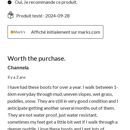
Oui, Je recommande ce produit.
Produit testé :
2024-09-28
Affiché initialement sur marks.com
5 étoile(s) sur 5.
Worth the purchase.
Channela
il y a 2 ans
I have had these boots for over a year. I walk between 1-
6km everyday through mud, uneven slopes, wet grass,
puddles, snow. They are still in very good condition and I
anticipate getting another several months out of them.
They are not water proof, just water resistant,
sometimes my feet get a little bit wet if I walk through a
deeper puddle. I love these boots and I get lots of