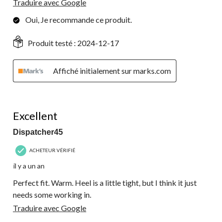
Traduire avec Google
Oui, Je recommande ce produit.
Produit testé :
2024-12-17
Affiché initialement sur marks.com
5 étoile(s) sur 5.
Excellent
Dispatcher45
ACHETEUR VÉRIFIÉ
il y a un an
Perfect fit. Warm. Heel is a little tight, but I think it just
needs some working in.
Traduire avec Google