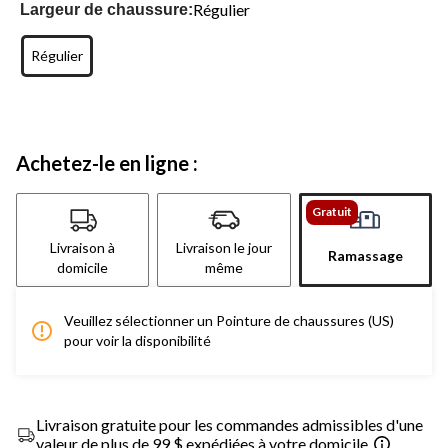
Régulier
Largeur de chaussure:
Régulier
Achetez-le en ligne :
Gratuit
Livraison à
Livraison le jour
Ramassage
domicile
même
Veuillez sélectionner un Pointure de chaussures (US)
pour voir la disponibilité
Livraison gratuite pour les commandes admissibles d'une
valeur de plus de 99 $ expédiées à votre domicile