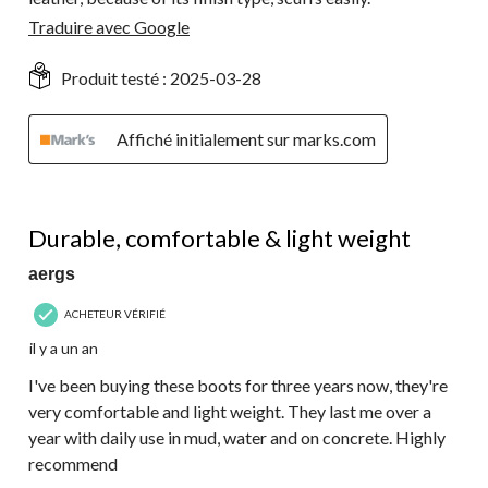
Traduire avec Google
Produit testé :
2025-03-28
Affiché initialement sur marks.com
5 étoile(s) sur 5.
Durable, comfortable & light weight
aergs
ACHETEUR VÉRIFIÉ
il y a un an
I've been buying these boots for three years now, they're
very comfortable and light weight. They last me over a
year with daily use in mud, water and on concrete. Highly
recommend