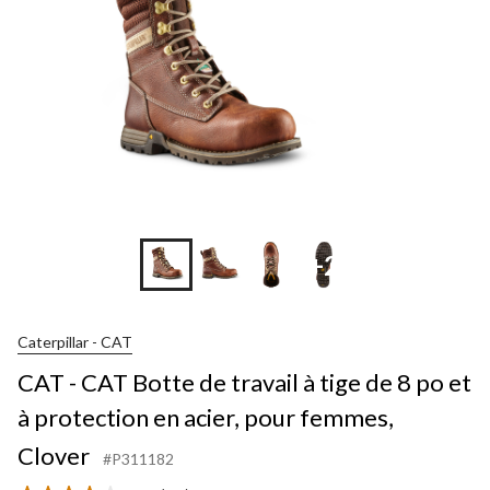
+2
Caterpillar - CAT
CAT - CAT Botte de travail à tige de 8 po et
à protection en acier, pour femmes,
Clover
#P311182