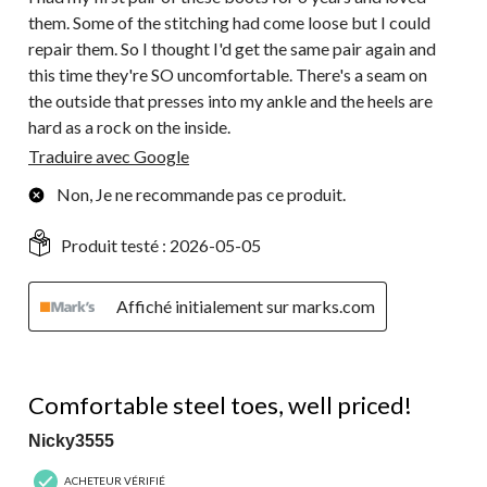
them. Some of the stitching had come loose but I could
repair them. So I thought I'd get the same pair again and
this time they're SO uncomfortable. There's a seam on
the outside that presses into my ankle and the heels are
hard as a rock on the inside.
Traduire avec Google
Non, Je ne recommande pas ce produit.
Produit testé :
2026-05-05
Affiché initialement sur marks.com
5 étoile(s) sur 5.
Comfortable steel toes, well priced!
Nicky3555
ACHETEUR VÉRIFIÉ