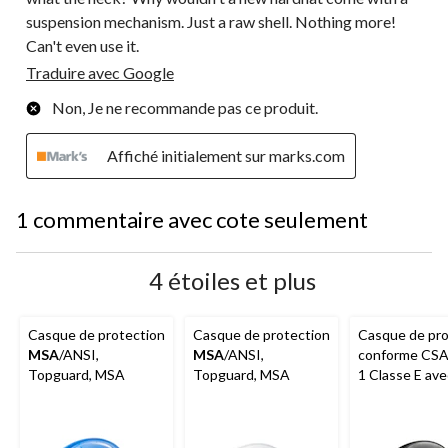
suspension mechanism. Just a raw shell. Nothing more!
Can't even use it.
Traduire avec Google
Non, Je ne recommande pas ce produit.
Affiché initialement sur marks.com
1 commentaire avec cote seulement
4 étoiles et plus
Casque de protection
Casque de protection
Casque de pro
MSA
/ANSI,
MSA
/ANSI,
conforme CSA
Topguard, MSA
Topguard, MSA
1 Classe E ave
système de
suspension Fa
unisexe, Topg