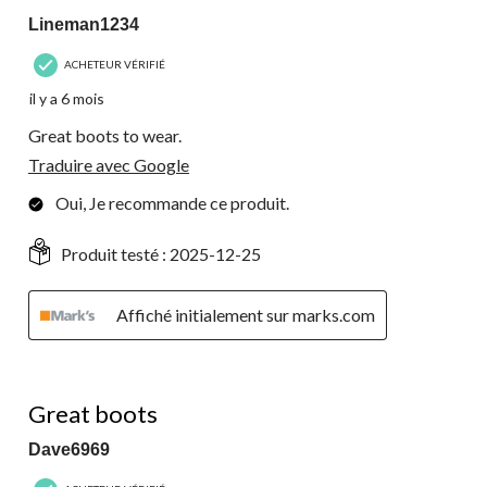
Lineman1234
ACHETEUR VÉRIFIÉ
il y a 6 mois
Great boots to wear.
Traduire avec Google
Oui, Je recommande ce produit.
Produit testé :
2025-12-25
Affiché initialement sur marks.com
5 étoile(s) sur 5.
Great boots
Dave6969