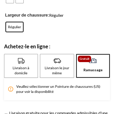
Régulier
Largeur de chaussure:
Régulier
Achetez-le en ligne :
Gratuit
Livraison à
Livraison le jour
Ramassage
domicile
même
Veuillez sélectionner un Pointure de chaussures (US)
pour voir la disponibilité
Livraison gratuite pour les commandes admissibles d'une