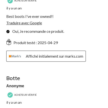
ACHETEUR VÉRIFIÉ
il y a un an
Best boots I've ever owned!!
Traduire avec Google
Oui, Je recommande ce produit.
Produit testé :
2025-04-29
Affiché initialement sur marks.com
4 étoile(s) sur 5.
Botte
Anonyme
ACHETEUR VÉRIFIÉ
il y a un an