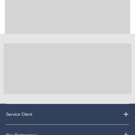
Service Client
Nos Partenaires