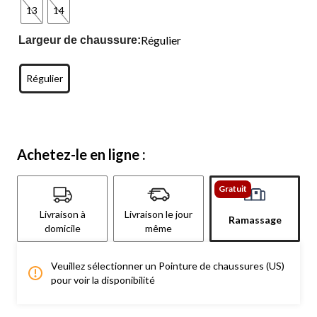
13
14
Régulier
Largeur de chaussure:
Régulier
Achetez-le en ligne :
Gratuit
Livraison à
Livraison le jour
Ramassage
domicile
même
Veuillez sélectionner un Pointure de chaussures (US)
pour voir la disponibilité