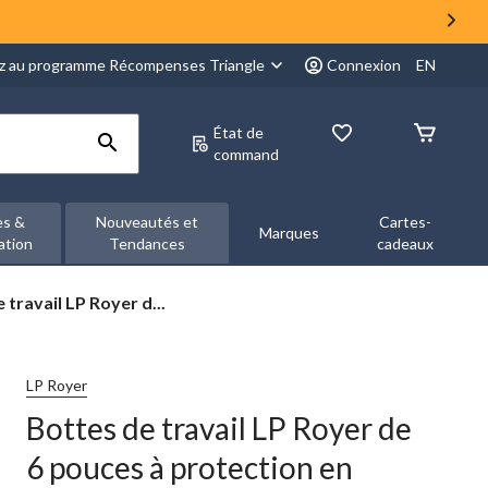
z au programme Récompenses Triangle
Connexion
EN
État de
command
es &
Nouveautés et
Cartes-
Marques
ation
Tendances
cadeaux
 travail LP Royer d...
LP Royer
Bottes de travail LP Royer de
6 pouces à protection en
n