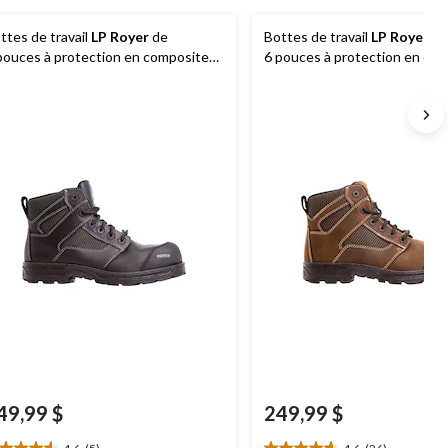
ttes de travail
LP Royer
de
Bottes de travail
LP Royer
de
pouces à protection en composite
6 pouces à protection en co
ur hommes, Agility
pour hommes, Agility
49,99 $
249,99 $