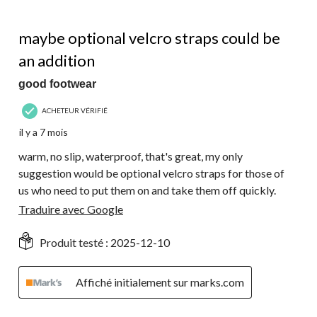
5 étoile(s) sur 5.
maybe optional velcro straps could be
an addition
good footwear
ACHETEUR VÉRIFIÉ
il y a 7 mois
warm, no slip, waterproof, that's great, my only
suggestion would be optional velcro straps for those of
us who need to put them on and take them off quickly.
Traduire avec Google
Produit testé :
2025-12-10
Affiché initialement sur marks.com