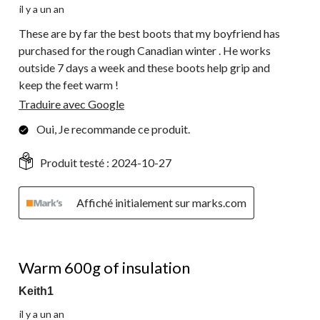
il y a un an
These are by far the best boots that my boyfriend has
purchased for the rough Canadian winter . He works
outside 7 days a week and these boots help grip and
keep the feet warm !
Traduire avec Google
Oui, Je recommande ce produit.
Produit testé :
2024-10-27
Affiché initialement sur marks.com
5 étoile(s) sur 5.
Warm 600g of insulation
Keith1
il y a un an