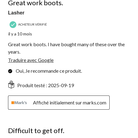
Great work boots.
Lasher
ACHETEUR VÉRIFIÉ
il y a 10 mois
Great work boots. I have bought many of these over the
years.
Traduire avec Google
Oui, Je recommande ce produit.
Produit testé :
2025-09-19
Affiché initialement sur marks.com
4 étoile(s) sur 5.
Difficult to get off.