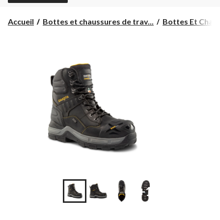
Accueil
Bottes et chaussures de trav...
Bottes Et Chaus
+1