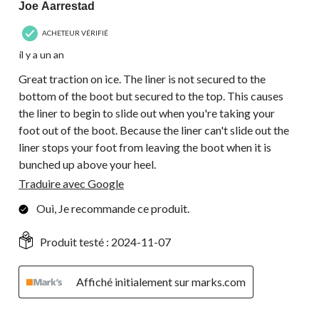
Joe Aarrestad
ACHETEUR VÉRIFIÉ
il y a un an
Great traction on ice. The liner is not secured to the
bottom of the boot but secured to the top. This causes
the liner to begin to slide out when you're taking your
foot out of the boot. Because the liner can't slide out the
liner stops your foot from leaving the boot when it is
bunched up above your heel.
Traduire avec Google
Oui, Je recommande ce produit.
Produit testé :
2024-11-07
Affiché initialement sur marks.com