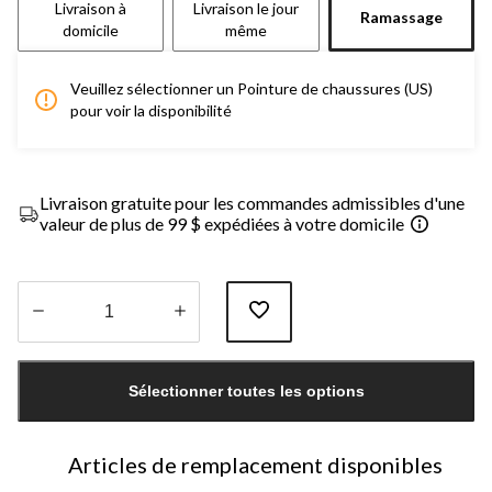
Livraison à
Livraison le jour
Ramassage
domicile
même
Veuillez sélectionner un Pointure de chaussures (US)
pour voir la disponibilité
Livraison gratuite pour les commandes admissibles d'une
valeur de plus de 99 $ expédiées à votre domicile
Quantité
mise
Sélectionner toutes les options
à
jour
à
1
Articles de remplacement disponibles