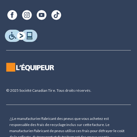
© 2025 Société Canadian Tire. Tous droits réservés.
△Le manufacturier/fabricant des pneus que vous achetez est
responsable des frais de recyclage inclus sur cette facture. Le
manufacturier/fabricant de pneus utilise ces frais pour défrayer le coût
de la collecte, du transport et du traitement des pneus usagés.