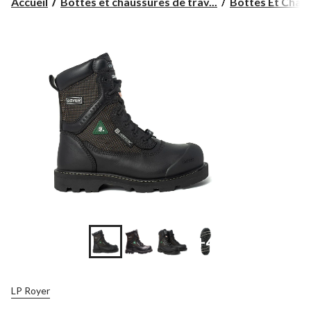
Accueil
Bottes et chaussures de trav...
Bottes Et Chaus
+4
LP Royer