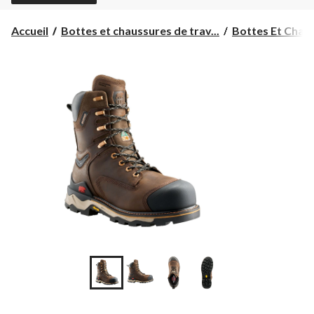
Accueil
Bottes et chaussures de trav...
Bottes Et Chaus