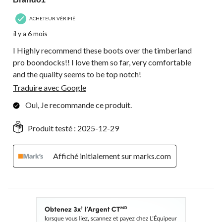
ACHETEUR VÉRIFIÉ
il y a 6 mois
I Highly recommend these boots over the timberland
pro boondocks!! I love them so far, very comfortable
and the quality seems to be top notch!
Traduire avec Google
Oui, Je recommande ce produit.
Produit testé :
2025-12-29
Affiché initialement sur marks.com