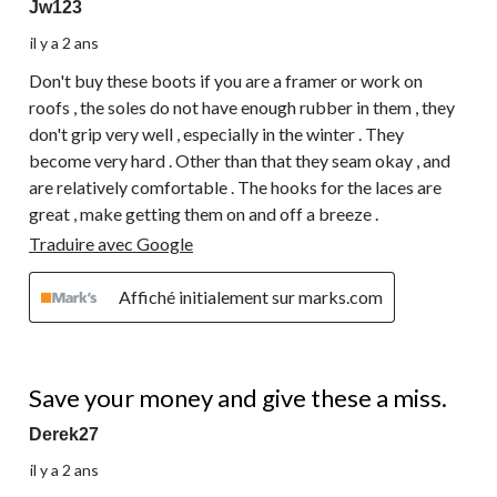
Jw123
il y a 2 ans
Don't buy these boots if you are a framer or work on
roofs , the soles do not have enough rubber in them , they
don't grip very well , especially in the winter . They
become very hard . Other than that they seam okay , and
are relatively comfortable . The hooks for the laces are
great , make getting them on and off a breeze .
Traduire avec Google
Affiché initialement sur marks.com
1 étoile(s) sur 5.
Save your money and give these a miss.
Derek27
il y a 2 ans