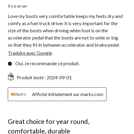
il y a un an
Love my boots very comfortable keeps my feets dry and
comfy as a fuel truck driver it is very important for the
size of the boots when driving when foot is on the
accelerator pedal that the boots are not to wide or big
so that they fit in between accelerator and brake pedal
Traduire avec Google
Oui, Je recommande ce produit.
Produit testé :
2024-09-01
Affiché initialement sur marks.com
5 étoile(s) sur 5.
Great choice for year round,
comfortable, durable