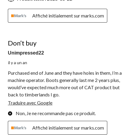
Affiché initialement sur marks.com
1 étoile(s) sur 5.
Don’t buy
Unimpressed22
il y a un an
Purchased end of June and they have holes in them, I’m a
machine operator. Boots generally last me 2 years plus,
would’ve expected much more out of CAT product but
back to timberlands I go.
Traduire avec Google
Non, Je ne recommande pas ce produit.
Affiché initialement sur marks.com