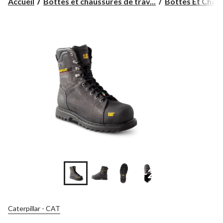
Accueil
Bottes et chaussures de trav...
Bottes Et Chaus
+2
Caterpillar - CAT