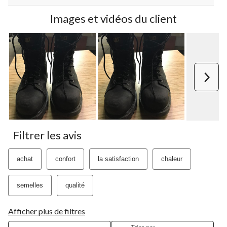
Images et vidéos du client
Suiv
Filtrer les avis
achat
confort
la satisfaction
chaleur
semelles
qualité
Afficher plus de filtres