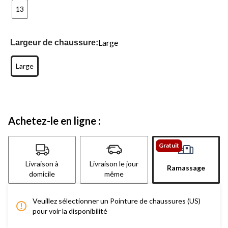
13
Large
Largeur de chaussure:
Large
Achetez-le en ligne :
Gratuit
Livraison à
Livraison le jour
Ramassage
domicile
même
Veuillez sélectionner un Pointure de chaussures (US)
pour voir la disponibilité