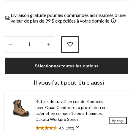
Livraison gratuite pour les commandes admissibles d'une
valeur de plus de 99 $ expédiées à votre domicile
Quantité
mise
Sélectionner toutes les options
à
jour
à
Il vous faut peut-être aussi
1
Bottes de travail en cuir de 8 pouces
avec Quad Comfort et à protection en
acier et en composite pour hommes,
Dakota Workpro Series
Aperçu
4.5
(202)
4.5