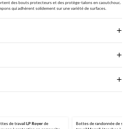
mportent des bouts protecteurs et des protège-talons en caoutchouc.
ampons qui adhèrent solidement sur une variété de surfaces.
ttes de travail
LP Royer
de
Bottes de randonnée de sécu