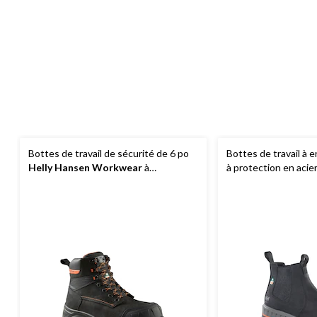
Bottes de travail de sécurité de 6 po
Bottes de travail à 
Helly Hansen Workwear
à
à protection en aci
protection en composite, pour
Helly Hansen
hommes