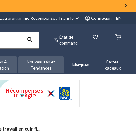
z au programme Récompenses Triangle
Connexion
EN
État de
command
es &
Nouveautés et
Cartes-
Marques
ation
Tendances
cadeaux
travail en cuir fl...