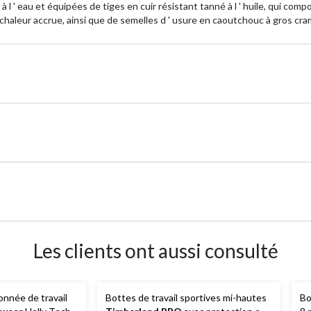
l ' eau et équipées de tiges en cuir résistant tanné à l ' huile, qui co
 chaleur accrue, ainsi que de semelles d ' usure en caoutchouc à gros cr
Les clients ont aussi consulté
nnée de travail
Bottes de travail sportives mi-hautes
Bo