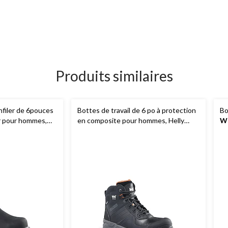
Produits similaires
enfiler de 6pouces
Bottes de travail de 6 po à protection
Bo
er pour hommes,
en composite pour hommes, Helly
Wo
Hansen
is
et