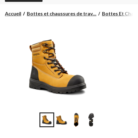
Accueil
Bottes et chaussures de trav...
Bottes Et Chaus
+1