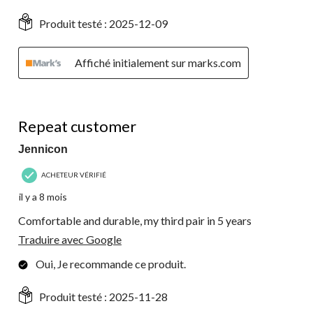
Produit testé :
2025-12-09
Affiché initialement sur marks.com
5 étoile(s) sur 5.
Repeat customer
Jennicon
ACHETEUR VÉRIFIÉ
il y a 8 mois
Comfortable and durable, my third pair in 5 years
Traduire avec Google
Oui, Je recommande ce produit.
Produit testé :
2025-11-28