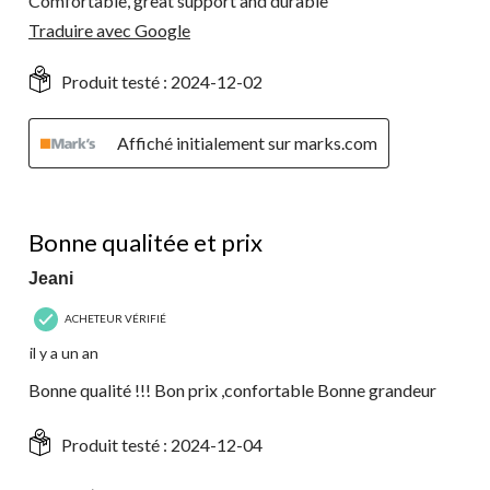
Comfortable, great support and durable
Traduire avec Google
Produit testé :
2024-12-02
Affiché initialement sur marks.com
5 étoile(s) sur 5.
Bonne qualitée et prix
Jeani
ACHETEUR VÉRIFIÉ
il y a un an
Bonne qualité !!! Bon prix ,confortable Bonne grandeur
Produit testé :
2024-12-04