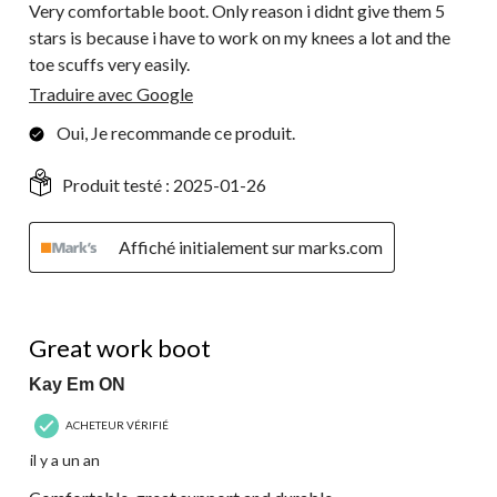
Very comfortable boot. Only reason i didnt give them 5
stars is because i have to work on my knees a lot and the
toe scuffs very easily.
Traduire avec Google
Oui, Je recommande ce produit.
Produit testé :
2025-01-26
Affiché initialement sur marks.com
5 étoile(s) sur 5.
Great work boot
Kay Em ON
ACHETEUR VÉRIFIÉ
il y a un an