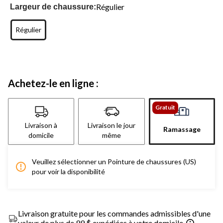
Régulier
Largeur de chaussure:
Régulier
Achetez-le en ligne :
Gratuit
Livraison à
Livraison le jour
Ramassage
domicile
même
Veuillez sélectionner un Pointure de chaussures (US)
pour voir la disponibilité
Livraison gratuite pour les commandes admissibles d'une
valeur de plus de 99 $ expédiées à votre domicile