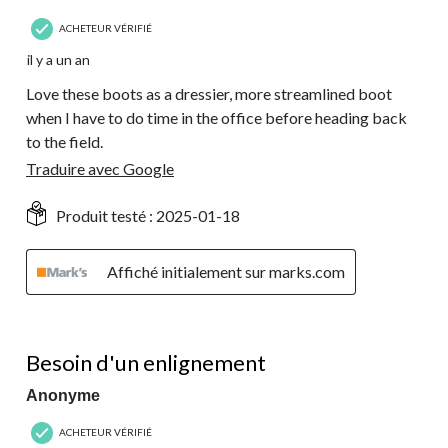
ACHETEUR VÉRIFIÉ
il y a un an
Love these boots as a dressier, more streamlined boot
when I have to do time in the office before heading back
to the field.
Traduire avec Google
Produit testé :
2025-01-18
Affiché initialement sur marks.com
5 étoile(s) sur 5.
Besoin d'un enlignement
Anonyme
ACHETEUR VÉRIFIÉ