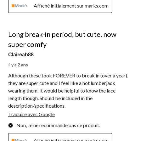
Affiché initialement sur marks.com
3 étoile(s) sur 5.
Long break-in period, but cute, now
super comfy
Claireab88
il y a 2 ans
Although these took FOREVER to break in (over a year),
they are super cute and I feel like a hot lumberjack
wearing them. It would be helpful to know the lace
length though. Should be included in the
description/specifications.
Traduire avec Google
Non, Je ne recommande pas ce produit.
Affiché initialement sur marks.com