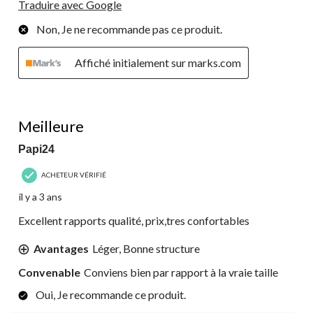
Traduire avec Google
Non, Je ne recommande pas ce produit.
Affiché initialement sur marks.com
5 étoile(s) sur 5.
Meilleure
Papi24
ACHETEUR VÉRIFIÉ
il y a 3 ans
Excellent rapports qualité, prix,tres confortables
Avantages
Léger, Bonne structure
Convenable
Conviens bien par rapport à la vraie taille
Oui, Je recommande ce produit.