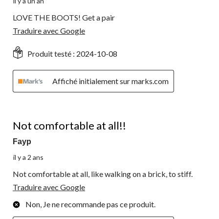
il y a un an
LOVE THE BOOTS! Get a pair
Traduire avec Google
Produit testé :
2024-10-08
Affiché initialement sur marks.com
1 étoile(s) sur 5.
Not comfortable at all!!
Fayp
il y a 2 ans
Not comfortable at all, like walking on a brick, to stiff.
Traduire avec Google
Non, Je ne recommande pas ce produit.