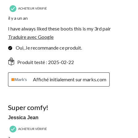
ACHETEUR VÉRIFIÉ
il y a un an
I have always liked these boots this is my 3rd pair
Traduire avec Google
Oui, Je recommande ce produit.
Produit testé :
2025-02-22
Affiché initialement sur marks.com
5 étoile(s) sur 5.
Super comfy!
Jessica Jean
ACHETEUR VÉRIFIÉ