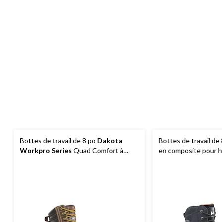
Bottes de travail de 8 po
Dakota
Bottes de travail de
Workpro Series
Quad Comfort à
en composite pour 
protection en acier et en composite,
Hansen
pour hommes, 8517