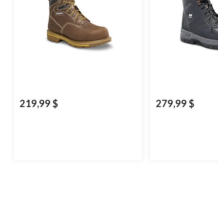
219,99 $
279,99 $