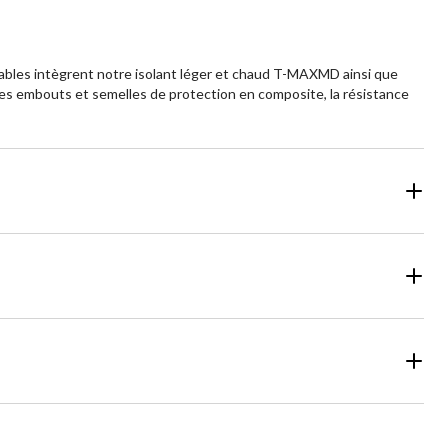
éables intègrent notre isolant léger et chaud T-MAXMD ainsi que
es embouts et semelles de protection en composite, la résistance