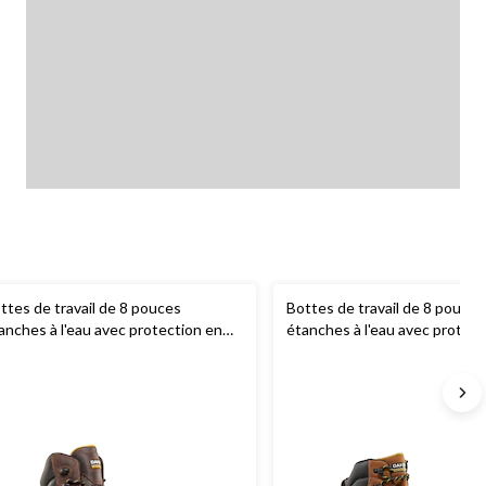
ttes de travail de 8 pouces
Bottes de travail de 8 pouces
anches à l'eau avec protection en
étanches à l'eau avec protect
mposite pour hommes, 8800,
composite pour hommes, Dak
kota
Workpro