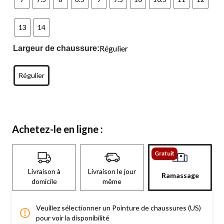
13
14
Régulier
Largeur de chaussure:
Régulier
Achetez-le en ligne :
Gratuit
Livraison à
Livraison le jour
Ramassage
domicile
même
Veuillez sélectionner un Pointure de chaussures (US)
pour voir la disponibilité