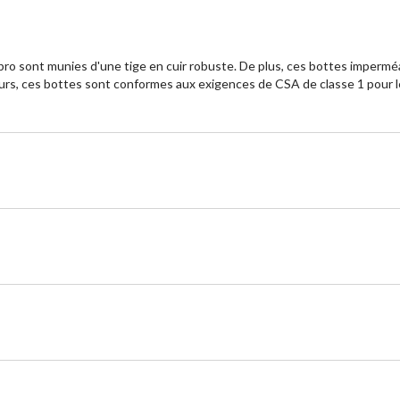
kpro sont munies d'une tige en cuir robuste. De plus, ces bottes imperm
rs, ces bottes sont conformes aux exigences de CSA de classe 1 pour l