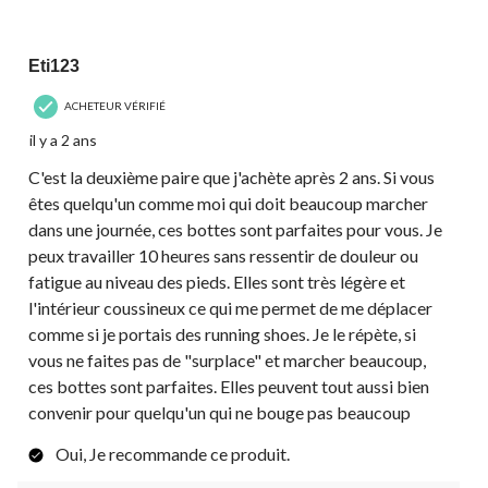
5 étoile(s) sur 5.
Eti123
ACHETEUR VÉRIFIÉ
il y a 2 ans
C'est la deuxième paire que j'achète après 2 ans. Si vous
êtes quelqu'un comme moi qui doit beaucoup marcher
dans une journée, ces bottes sont parfaites pour vous. Je
peux travailler 10 heures sans ressentir de douleur ou
fatigue au niveau des pieds. Elles sont très légère et
l'intérieur coussineux ce qui me permet de me déplacer
comme si je portais des running shoes. Je le répète, si
vous ne faites pas de "surplace" et marcher beaucoup,
ces bottes sont parfaites. Elles peuvent tout aussi bien
convenir pour quelqu'un qui ne bouge pas beaucoup
Oui, Je recommande ce produit.