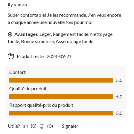
il y a un an
Super confortable! Je les recommande. J'en veux encore
à chaque année une nouvelle fois pour moi
Avantages
Léger, Rangement facile, Nettoyage
facile, Bonne structure, Assemblage facile
Produit testé :
2024-09-21
Confort
Confort, 5.0 sur 5
5.0
Qualité du produit
Qualité du produit, 5.0 sur 5
5.0
Rapport qualité-prix du produit
Rapport qualité-prix du produit, 5.0 sur 5
5.0
Utile?
(0)
(0)
Signaler