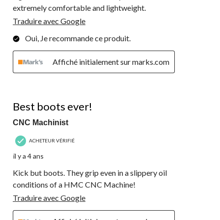
extremely comfortable and lightweight.
Traduire avec Google
Oui, Je recommande ce produit.
Affiché initialement sur marks.com
5 étoile(s) sur 5.
Best boots ever!
CNC Machinist
ACHETEUR VÉRIFIÉ
il y a 4 ans
Kick but boots. They grip even in a slippery oil
conditions of a HMC CNC Machine!
Traduire avec Google