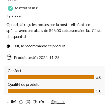
ACHETEUR VÉRIFIÉ
il y a un an
Quand j'ai reçu les bottes par la poste, ells étais en
spécial avec un rabais de $46.00 cette semaine là. . C'est
choquant!!!
Oui, Je recommande ce produit.
Produit testé :
2024-11-25
Confort
Confort, 5.0 sur 5
5.0
Qualité du produit
Qualité du produit, 5.0 sur 5
5.0
Utile?
(0)
(0)
Signaler