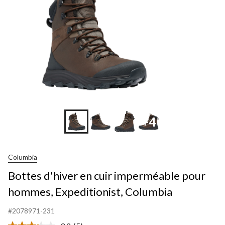
+4
Columbia
Bottes d'hiver en cuir imperméable pour
hommes, Expeditionist, Columbia
#2078971-231