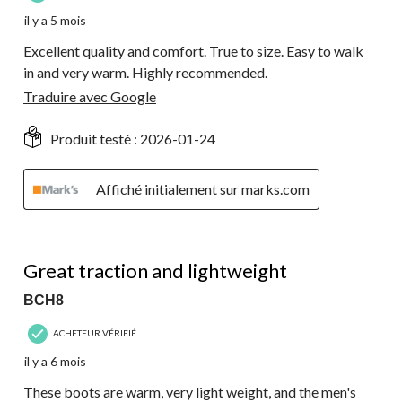
il y a 5 mois
Excellent quality and comfort. True to size. Easy to walk
in and very warm. Highly recommended.
Traduire avec Google
Produit testé :
2026-01-24
Affiché initialement sur marks.com
5 étoile(s) sur 5.
Great traction and lightweight
BCH8
ACHETEUR VÉRIFIÉ
il y a 6 mois
These boots are warm, very light weight, and the men's