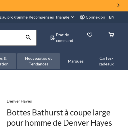
z au programme Récompenses Triangle
Connexion
EN
État de
command
es &
Nouveautés et
Cartes-
Marques
ation
Tendances
cadeaux
Denver Hayes
Bottes Bathurst à coupe large
pour homme de Denver Hayes