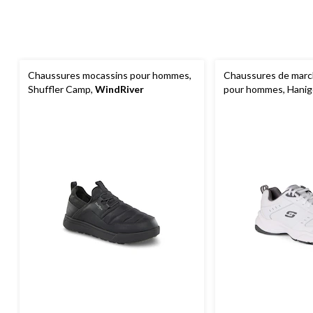
Chaussures mocassins pour hommes,
Chaussures de mar
Shuffler Camp,
WindRiver
pour hommes, Hanig