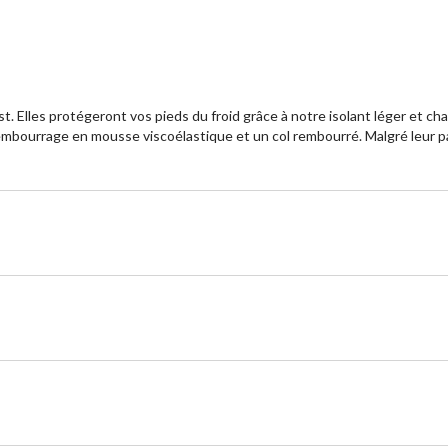
rst. Elles protégeront vos pieds du froid grâce à notre isolant léger et
mbourrage en mousse viscoélastique et un col rembourré. Malgré leur pann