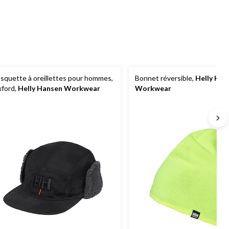
squette à oreillettes pour hommes,
Bonnet réversible,
Helly Han
ford,
Helly Hansen Workwear
Workwear