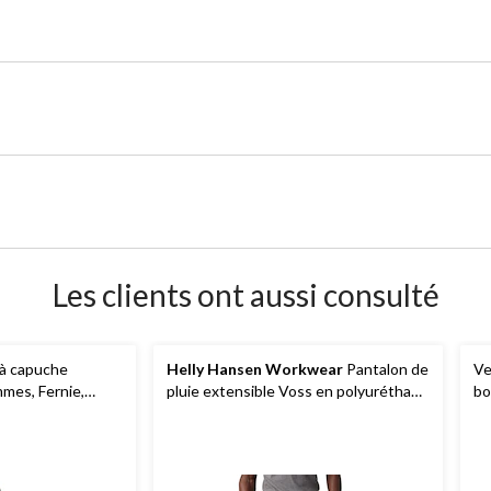
Les clients ont aussi consulté
 à capuche
Helly Hansen Workwear
Pantalon de
Ve
mes, Fernie,
pluie extensible Voss en polyuréthane
bo
pour hommes
H