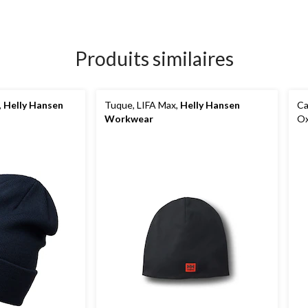
Produits similaires
,
Helly Hansen
Tuque, LIFA Max,
Helly Hansen
Ca
Workwear
Ox