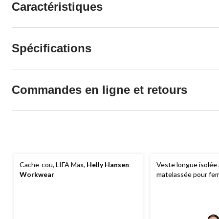
Caractéristiques
Spécifications
Commandes en ligne et retours
Cache-cou, LIFA Max,
Helly Hansen
Veste longue isolée
Workwear
matelassée pour fem
Helly Hansen