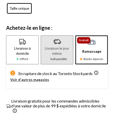
Taille unique
Achetez-le en ligne :
Gratuit
Livraison à
Livraison le jour
Ramassage
domicile
même
Offert
Indisponible
Stocks épuisés
En rupture de stock au Toronto Stockyards
Voir d'autres magasins
Livraison gratuite pour les commandes admissibles
d'une valeur de plus de 99 $ expédiées à votre domicile