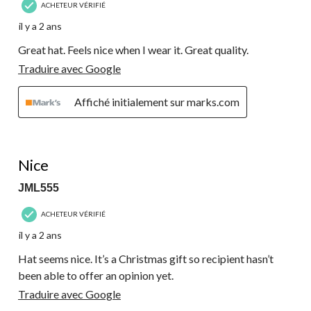
ACHETEUR VÉRIFIÉ
il y a 2 ans
Great hat. Feels nice when I wear it. Great quality.
Traduire avec Google
Affiché initialement sur marks.com
5 étoile(s) sur 5.
Nice
JML555
ACHETEUR VÉRIFIÉ
il y a 2 ans
Hat seems nice. It’s a Christmas gift so recipient hasn’t
been able to offer an opinion yet.
Traduire avec Google