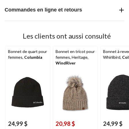
Commandes en ligne et retours
Les clients ont aussi consulté
Bonnet de quart pour
Bonnet en tricot pour
Bonnet à reve
femmes,
Columbia
femmes, Heritage,
Whirlibird,
Col
WindRiver
24,99 $
20,98 $
24,99 $