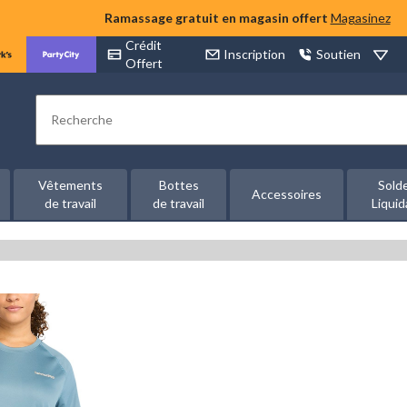
Ramassage gratuit en magasin offert
Magasinez
Crédit
Inscription
Soutien
Offert
Rechercher
Vêtements
Bottes
Sold
Accessoires
de travail
de travail
Liquid