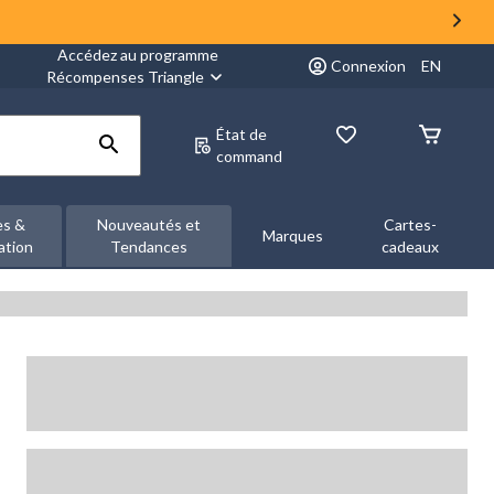
Accédez au programme
Connexion
EN
Récompenses Triangle
État de
command
es &
Nouveautés et
Cartes-
Marques
ation
Tendances
cadeaux