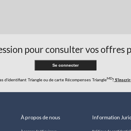
ssion pour consulter vos offres 
Se connecter
MD
as d’identifiant Triangle ou de carte Récompenses Triangle
?
S’inscri
À propos de nous
Information Juri