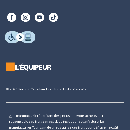
© 2025 Société Canadian Tire. Tous droits réservés.
△Le manufacturier/fabricant des pneus que vous achetez est
responsable des frais de recyclage inclus sur cette facture. Le
manufacturier/fabricant de pneus utilise ces frais pour défrayer le coût