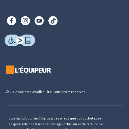
© 2025 Société Canadian Tire. Tous droits réservés.
△Le manufacturier/fabricant des pneus que vous achetez est
responsable des frais de recyclage inclus sur cette facture. Le