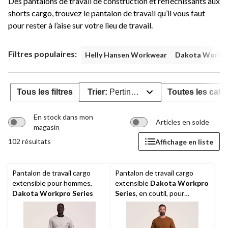
Des pantalons de travail de construction et réfléchissants aux
shorts cargo, trouvez le pantalon de travail qu’il vous faut
pour rester à l’aise sur votre lieu de travail.
Filtres populaires:
Helly Hansen Workwear
Dakota Workpr
Tous les filtres
Trier:
Pertinence
Toutes les caté
En stock dans mon
Articles en solde
magasin
102 résultats
Affichage en liste
Pantalon de travail cargo
Pantalon de travail cargo
extensible pour hommes,
extensible
Dakota Workpro
Dakota Workpro Series
Series
, en coutil, pour
hommes