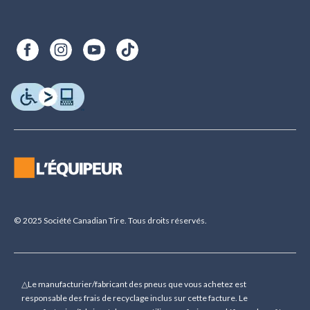
© 2025 Société Canadian Tire. Tous droits réservés.
△Le manufacturier/fabricant des pneus que vous achetez est
responsable des frais de recyclage inclus sur cette facture. Le