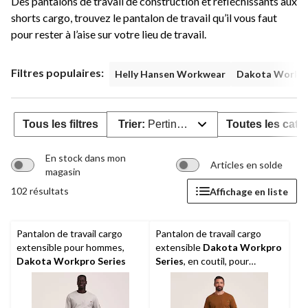
Des pantalons de travail de construction et réfléchissants aux
shorts cargo, trouvez le pantalon de travail qu’il vous faut
pour rester à l’aise sur votre lieu de travail.
Filtres populaires:
Helly Hansen Workwear
Dakota Workpr
Tous les filtres
Trier:
Pertinence
Toutes les caté
En stock dans mon
Articles en solde
magasin
102 résultats
Affichage en liste
Pantalon de travail cargo
Pantalon de travail cargo
extensible pour hommes,
extensible
Dakota Workpro
Dakota Workpro Series
Series
, en coutil, pour
hommes