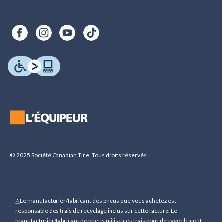
© 2025 Société Canadian Tire. Tous droits réservés.
△Le manufacturier/fabricant des pneus que vous achetez est
responsable des frais de recyclage inclus sur cette facture. Le
manufacturier/fabricant de pneus utilise ces frais pour défrayer le coût