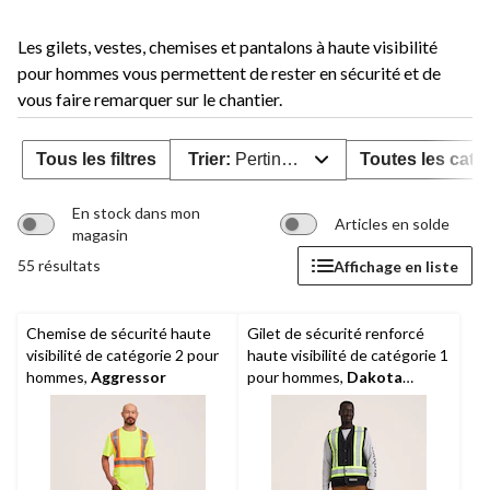
Les gilets, vestes, chemises et pantalons à haute visibilité
pour hommes vous permettent de rester en sécurité et de
vous faire remarquer sur le chantier.
Tous les filtres
Trier:
Pertinence
Toutes les caté
En stock dans mon
Articles en solde
magasin
55 résultats
Affichage en liste
Chemise de sécurité haute
Gilet de sécurité renforcé
visibilité de catégorie 2 pour
haute visibilité de catégorie 1
hommes,
Aggressor
pour hommes,
Dakota
Workpro Series