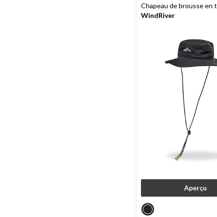
Chapeau de brousse en to
WindRiver
Aperçu