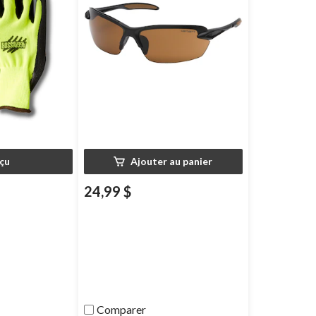
çu
Ajouter au panier
24,99 $
Comparer