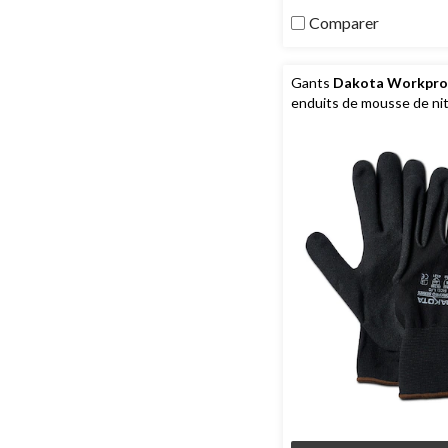
Comparer
Gants
Dakota Workpro 
enduits de mousse de nitr
paquet de 2 paires