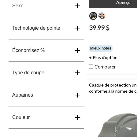
Aperçu
Sexe
39,99 $
Technologie de pointe
Mieux notes
Économisez %
+ Plus d'options
Comparer
Type de coupe
Casque de protection un
conforme à la norme de c
Aubaines
type 2,
Dakota WorkPro
Couleur