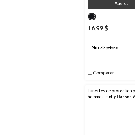
Aperçu
16,99 $
+ Plus d'options
Comparer
Lunettes de protection 
hommes,
Helly Hansen
série Carbone