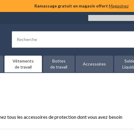
Ramassage gratuit en magasin offert
Magasinez
Rechercher
Vêtements
Bottes
Sold
Accessoires
de travail
de travail
Liquid
nez tous les accessoires de protection dont vous avez besoin