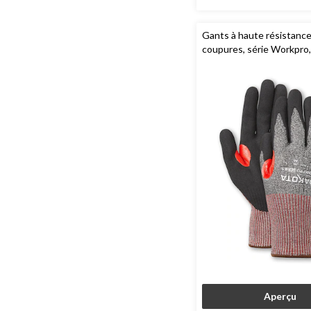
Gants à haute résistanc
coupures, série Workpro
Aperçu