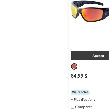
Aperçu
84,99 $
Mieux notes
+ Plus d'options
Comparer