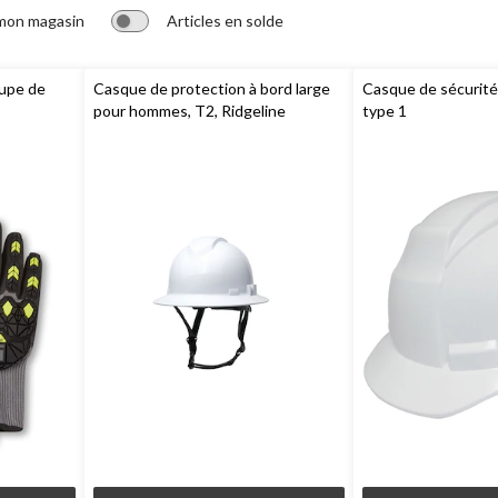
 mon magasin
Articles en solde
oupe de
Casque de protection à bord large
Casque de sécurit
pour hommes, T2, Ridgeline
type 1