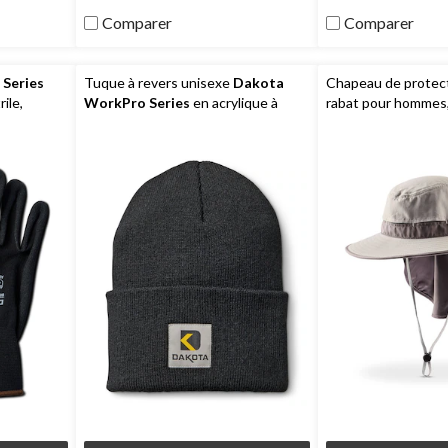
Comparer
Comparer
Series
Tuque à revers unisexe
Dakota
Chapeau de protecti
ile,
WorkPro Series
en acrylique à
rabat pour hommes
2 couches