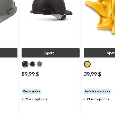
Aperçu
Aper
89,99 $
39,99 $
Mieux notes
Articles à succès
+ Plus d'options
+ Plus d'options