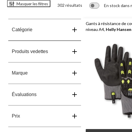
Masquer les filtres
302 résultats
En stock dans
Gants à résistance de c
niveau A4,
Helly Hansen
Catégorie
Workwear
Produits vedettes
Marque
Évaluations
Prix