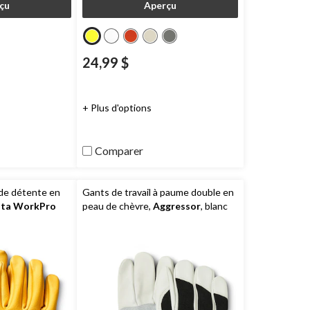
çu
Aperçu
24,99 $
+ Plus d'options
Comparer
 de détente en
Gants de travail à paume double en
ta WorkPro
peau de chèvre,
Aggressor
, blanc