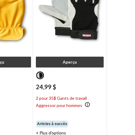
çu
Aperçu
24,99 $
2 pour 35$ Gants de travail
Aggressor pour hommes
Articles à succès
+ Plus d'options