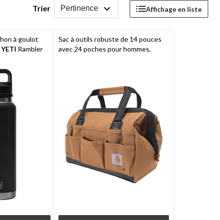
Trier
Pertinence
Affichage en liste
chon à goulot
Sac à outils robuste de 14 pouces
,
YETI
Rambler
avec 24 poches pour hommes,
Carhartt