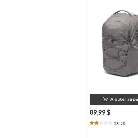
Ajouter au pa
89,99 $
2.0
(1)
2.0
étoile(s)
sur