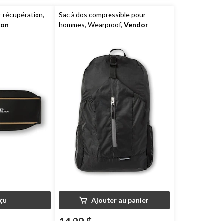
r récupération,
Sac à dos compressible pour
ion
hommes, Wearproof,
Vendor
Labels
çu
Ajouter au panier