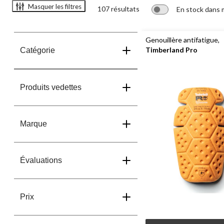
Masquer les filtres
107 résultats
En stock dans
Genouillère antifatigue,
Timberland Pro
Catégorie
Produits vedettes
Marque
Évaluations
Prix