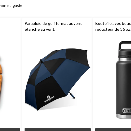
 mon magasin
Parapluie de golf format auvent
Bouteille avec bou
étanche au vent,
réducteur de 36 oz
WEATHERPROOF