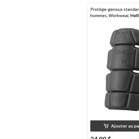
Protège-genoux standar
hommes, Workwear,
Hel
Workwear
Ajouter au pa