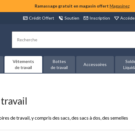
Ramassage gratuit en magasin offert
Magasinez
Accéde
Crédit Offert
Soutien
Inscription
Rechercher
Vêtements
Bottes
Sold
Accessoires
de travail
de travail
Liquid
travail
res de travail, y compris des sacs, des sacs à dos, des semelles