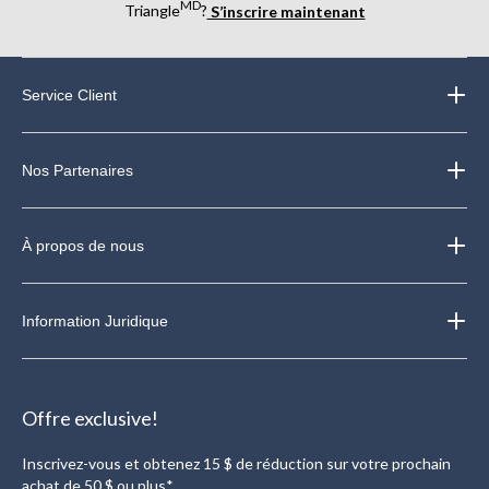
MD
Triangle
?
S’inscrire maintenant
Service Client
Nos Partenaires
À propos de nous
Information Juridique
Offre exclusive!
Inscrivez-vous et obtenez 15 $ de réduction sur votre prochain
achat de 50 $ ou plus*