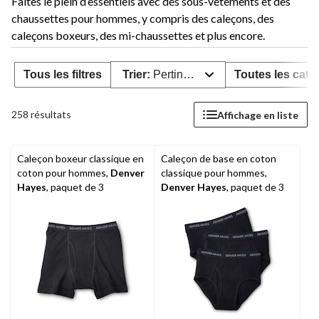
Faites le plein d’essentiels avec des sous-vêtements et des
chaussettes pour hommes, y compris des caleçons, des
caleçons boxeurs, des mi-chaussettes et plus encore.
Tous les filtres
Trier:
Pertinence
Toutes les caté
258 résultats
Affichage en liste
Caleçon boxeur classique en
Caleçon de base en coton
coton pour hommes,
Denver
classique pour hommes,
Hayes
, paquet de 3
Denver Hayes
, paquet de 3