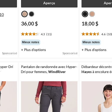
Aperçu
Aper
10
36,00 $
18,00 $
4.3
(11)
4.6
(10
4.3
4.6
étoile(s)
étoile(s)
Mieux notes
Mieux notes
sur
sur
+ Plus d'options
+ Plus d'options
5.
5.
Sponsorisé
Sponsorisé
11
10
évaluations
évaluations
yper-Dri
Pantalon de randonnée avec Hyper-
Débardeur décontr
r
Dri pour femmes,
WindRiver
Hayes
à encolure é
femmes