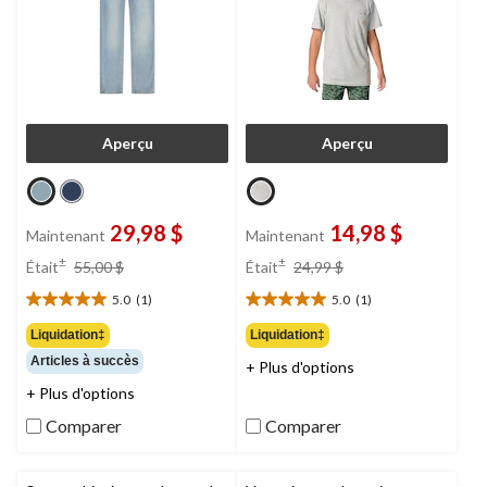
Aperçu
Aperçu
29,98 $
14,98 $
Maintenant
Maintenant
prix
prix
±
±
Était
55,00 $
Était
24,99 $
était
était
5.0
(1)
5.0
(1)
55,00 $
24,99 $
5.0
5.0
étoile(s)
étoile(s)
Liquidation‡
Liquidation‡
sur
sur
Articles à succès
+ Plus d'options
5.
5.
1
1
+ Plus d'options
évaluation
évaluation
Comparer
Comparer